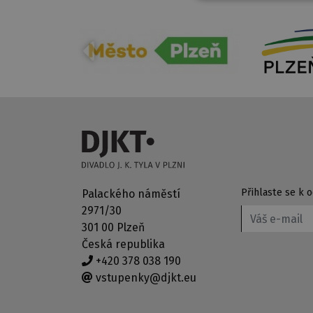
Přihlaste se k
Palackého náměstí
2971/30
301 00 Plzeň
Česká republika
+420 378 038 190
vstupenky@djkt.eu