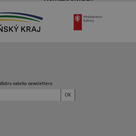
 odběru našeho newsletteru
OK