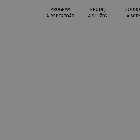
PROGRAM
PRODEJ
SOUBO
A REPERTOÁR
A SLUŽBY
A SCÉ