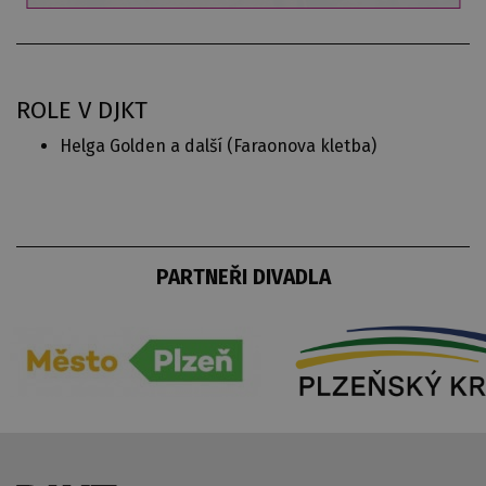
ROLE V DJKT
Helga Golden a další (
Faraonova kletba
)
PARTNEŘI DIVADLA