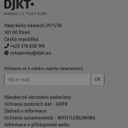
Palackého náměstí 2971/30
301 00 Plzeň
Česká republika
+420 378 038 190
vstupenky@djkt.eu
Přihlaste se k odběru našeho newsletteru
OK
Všeobecné obchodní podmínky
Ochrana osobních dat - GDPR
Žádosti o informace
Ochrana oznamovatelů - WHISTLEBLOWING
Informace o přístupnosti webu