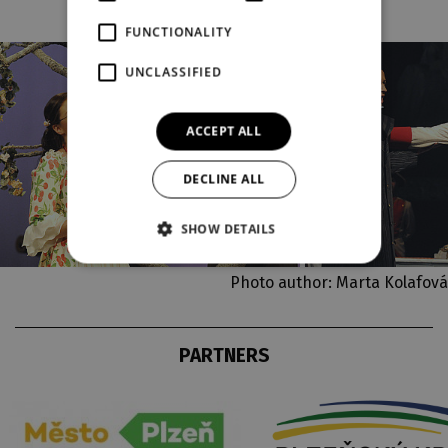
FUNCTIONALITY
UNCLASSIFIED
ACCEPT ALL
DECLINE ALL
SHOW DETAILS
Photo author: Marta Kolafová
PARTNERS