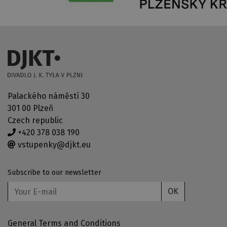
Palackého náměstí 30
301 00 Plzeň
Czech republic
+420 378 038 190
vstupenky@djkt.eu
Subscribe to our newsletter
OK
General Terms and Conditions