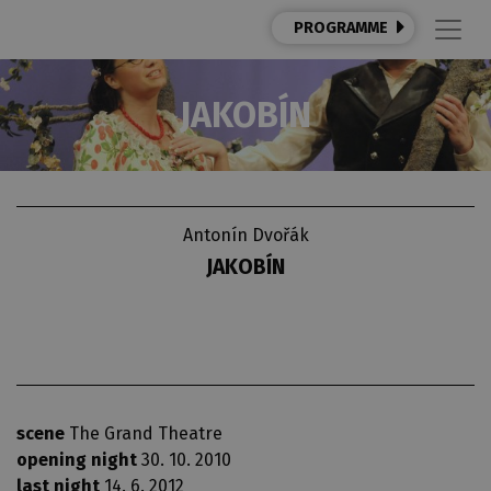
PROGRAMME
JAKOBÍN
Antonín Dvořák
JAKOBÍN
scene
The Grand Theatre
opening night
30. 10. 2010
last night
14. 6. 2012