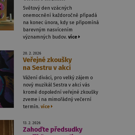
Světový den vzácných
onemocnění každoročně připadá
na konec února, kdy se připomíná
barevným nasvícením
významných budov.
více
20. 2. 2026
Veřejné zkoušky
na Sestru v akci
Vážení diváci, pro velký zájem o
nový muzikál Sestra v akci vás
kromě dopolední veřejné zkoušky
zveme i na mimořádný večerní
termín.
více
13. 2. 2026
Zahoďte předsudky