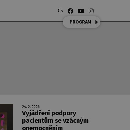
CS
PROGRAM
24. 2. 2026
Vyjádření podpory
pacientům se vzácným
onemocněním