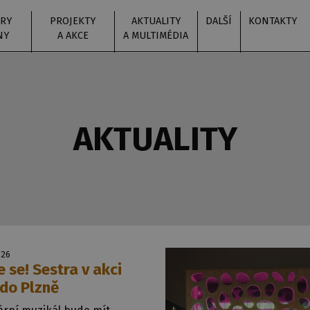
RY
PROJEKTY
AKTUALITY
DALŠÍ
KONTAKTY
NY
A AKCE
A MULTIMÉDIA
AKTUALITY
026
e se! Sestra v akci
 do Plzně