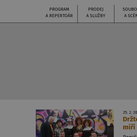
PROGRAM
PRODEJ
SOUBO
A REPERTOÁR
A SLUŽBY
A SCÉ
25. 2. 2
Držt
míří