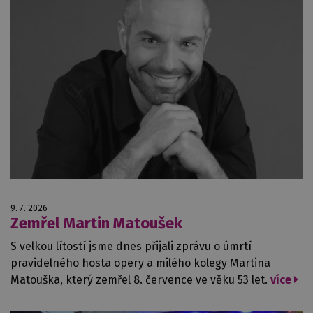
9. 7. 2026
Zemřel Martin Matoušek
S velkou lítostí jsme dnes přijali zprávu o úmrtí
pravidelného hosta opery a milého kolegy Martina
Matouška, který zemřel 8. července ve věku 53 let.
více