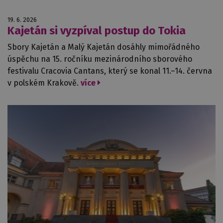
19. 6. 2026
Kajetán si vyzpíval postup do Tokia
Sbory Kajetán a Malý Kajetán dosáhly mimořádného
úspěchu na 15. ročníku mezinárodního sborového
festivalu Cracovia Cantans, který se konal 11.–14. června
v polském Krakově.
více