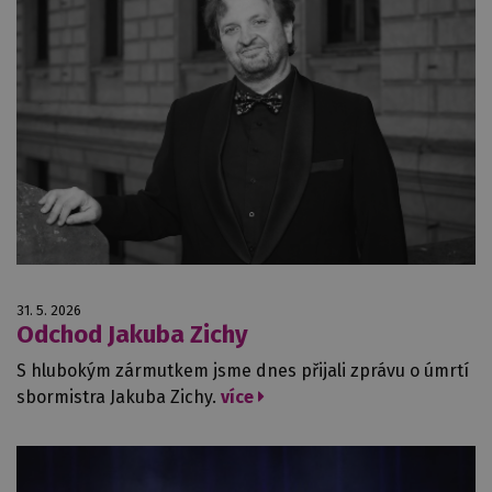
31. 5. 2026
Odchod Jakuba Zichy
S hlubokým zármutkem jsme dnes přijali zprávu o úmrtí
sbormistra Jakuba Zichy.
více