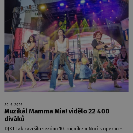
30. 6. 2026
Muzikál Mamma Mia! vidělo 22 400
diváků
DJKT tak završilo sezónu 10. ročníkem Noci s operou –