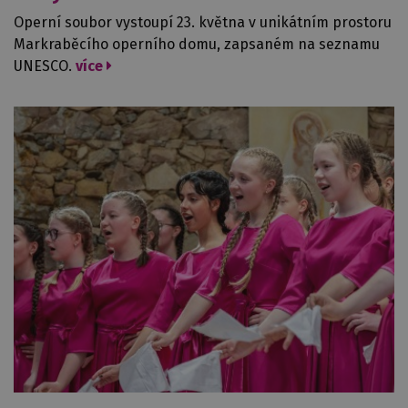
Operní soubor vystoupí 23. května v unikátním prostoru
Markraběcího operního domu, zapsaném na seznamu
UNESCO.
více