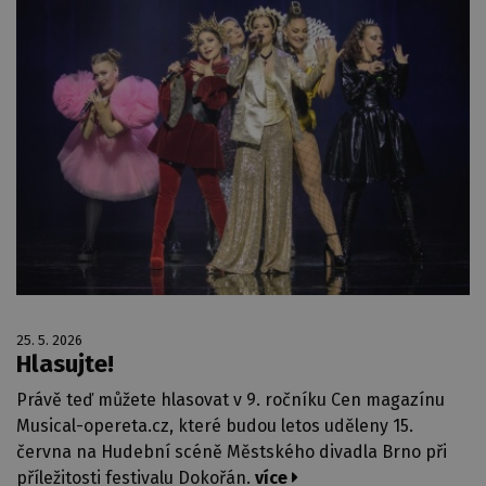
25. 5. 2026
Hlasujte!
Právě teď můžete hlasovat v 9. ročníku Cen magazínu
Musical-opereta.cz, které budou letos uděleny 15.
června na Hudební scéně Městského divadla Brno při
příležitosti festivalu Dokořán.
více