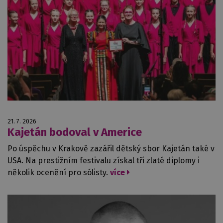
21. 7. 2026
Kajetán bodoval v Americe
Po úspěchu v Krakově zazářil dětský sbor Kajetán také v
USA. Na prestižním festivalu získal tři zlaté diplomy i
několik ocenění pro sólisty.
více