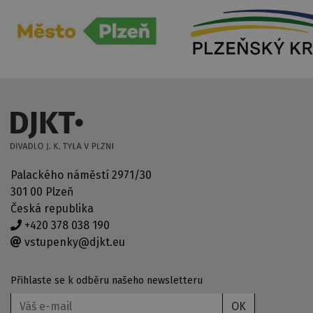
Palackého náměstí 2971/30
301 00 Plzeň
Česká republika
+420 378 038 190
vstupenky@djkt.eu
Přihlaste se k odběru našeho newsletteru
OK