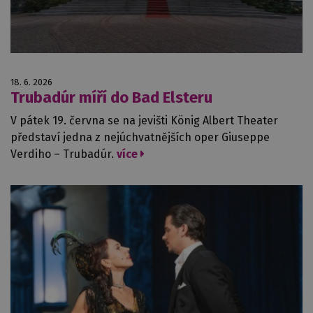
18. 6. 2026
Trubadúr míří do Bad Elsteru
V pátek 19. června se na jevišti König Albert Theater
představí jedna z nejúchvatnějších oper Giuseppe
Verdiho – Trubadúr.
více