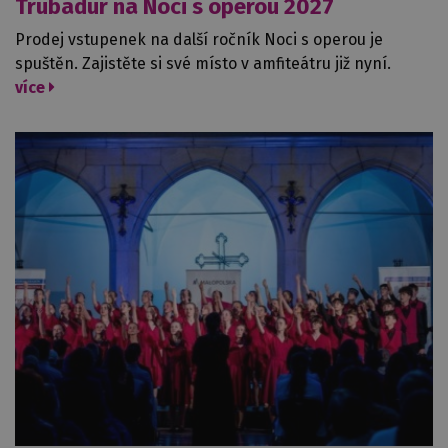
Trubadúr na Noci s operou 2027
Prodej vstupenek na další ročník Noci s operou je
spuštěn. Zajistěte si své místo v amfiteátru již nyní.
více