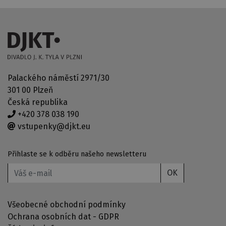
Palackého náměstí 2971/30
301 00 Plzeň
Česká republika
+420 378 038 190
vstupenky@djkt.eu
Přihlaste se k odběru našeho newsletteru
OK
Všeobecné obchodní podmínky
Ochrana osobních dat - GDPR