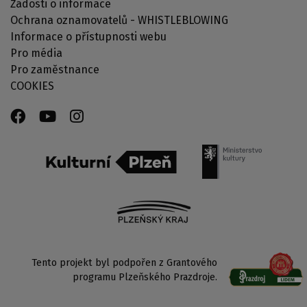
Žádosti o informace
Ochrana oznamovatelů - WHISTLEBLOWING
Informace o přístupnosti webu
Pro média
Pro zaměstnance
COOKIES
Tento projekt byl podpořen z Grantového
programu Plzeňského Prazdroje.