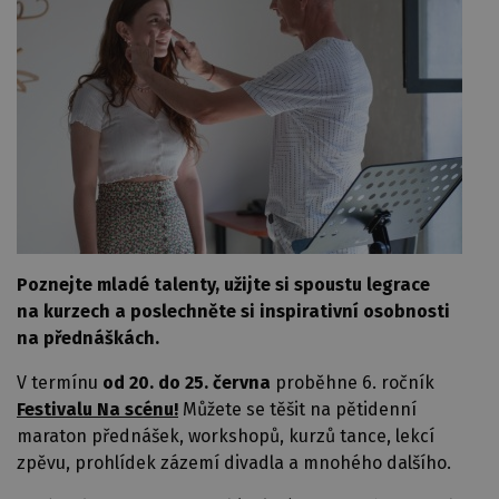
Poznejte mladé talenty, užijte si spoustu legrace
na kurzech a poslechněte si inspirativní osobnosti
na přednáškách.
V termínu
od 20. do 25. června
proběhne 6. ročník
Festivalu Na scénu!
Můžete se těšit na pětidenní
maraton přednášek, workshopů, kurzů tance, lekcí
zpěvu, prohlídek zázemí divadla a mnohého dalšího.