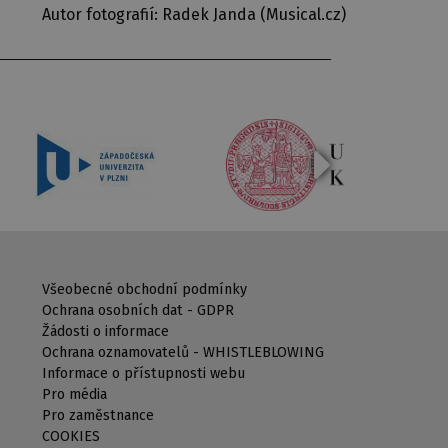
Autor fotografií: Radek Janda (Musical.cz)
Všeobecné obchodní podmínky
Ochrana osobních dat - GDPR
Žádosti o informace
Ochrana oznamovatelů - WHISTLEBLOWING
Informace o přístupnosti webu
Pro média
Pro zaměstnance
COOKIES