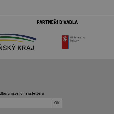
PARTNEŘI DIVADLA
 odběru našeho newsletteru
OK