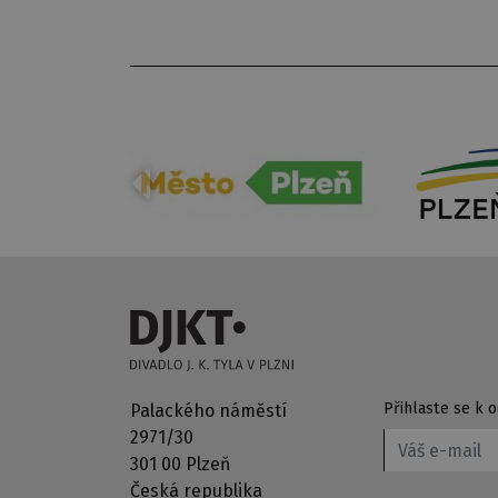
Přihlaste se k
Palackého náměstí
2971/30
301 00 Plzeň
Česká republika