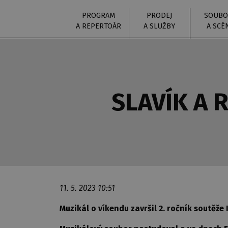
PROGRAM
PRODEJ
SOUBO
A REPERTOÁR
A SLUŽBY
A SCÉ
SLAVÍK A 
11. 5. 2023 10:51
Muzikál o víkendu završil 2. ročník soutěž