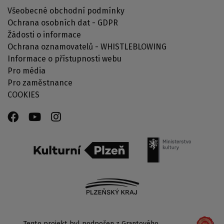
Všeobecné obchodní podmínky
Ochrana osobních dat - GDPR
Žádosti o informace
Ochrana oznamovatelů - WHISTLEBLOWING
Informace o přístupnosti webu
Pro média
Pro zaměstnance
COOKIES
Tento projekt byl podpořen z Grantového