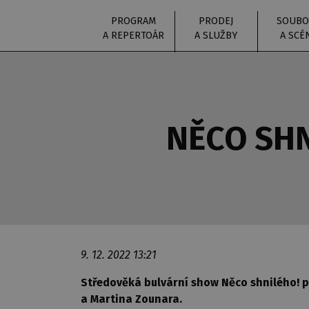
PROGRAM
PRODEJ
SOUBO
A REPERTOÁR
A SLUŽBY
A SCÉ
NĚCO SHN
9. 12. 2022 13:21
Středověká bulvární show Něco shnilého! p
a Martina Zounara.