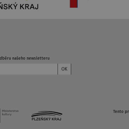
 odběru našeho newsletteru
OK
Tento pr