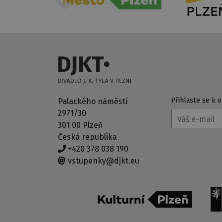
Přihlaste se k
Palackého náměstí
2971/30
301 00 Plzeň
Česká republika
+420 378 038 190
vstupenky@djkt.eu