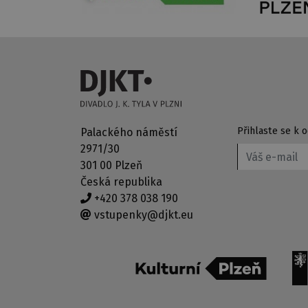
Přihlaste se k
Palackého náměstí
2971/30
301 00 Plzeň
Česká republika
+420 378 038 190
vstupenky@djkt.eu