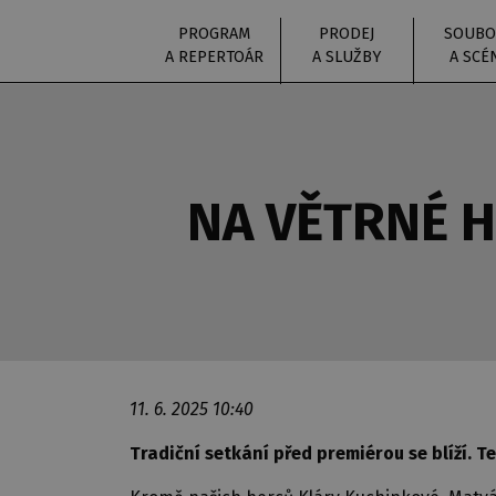
PROGRAM
PRODEJ
SOUBO
A REPERTOÁR
A SLUŽBY
A SCÉ
NA VĚTRNÉ H
11. 6. 2025 10:40
Tradiční setkání před premiérou se blíží. 