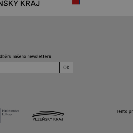
 odběru našeho newsletteru
OK
Tento pr