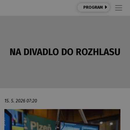
PROGRAM
NA DIVADLO DO ROZHLASU
15. 5. 2026 07:20