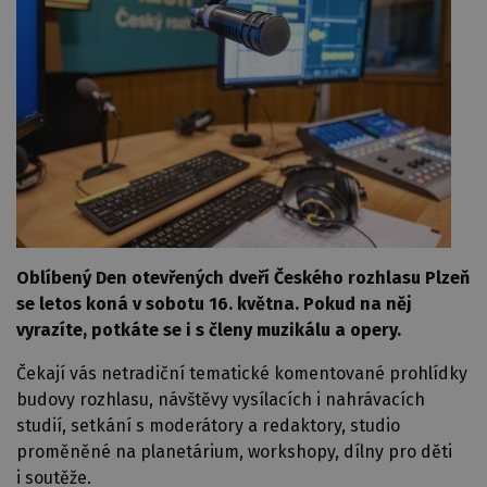
Oblíbený Den otevřených dveří Českého rozhlasu Plzeň
se letos koná v sobotu 16. května. Pokud na něj
vyrazíte, potkáte se i s členy muzikálu a opery.
Čekají vás netradiční tematické komentované prohlídky
budovy rozhlasu, návštěvy vysílacích i nahrávacích
studií, setkání s moderátory a redaktory, studio
proměněné na planetárium, workshopy, dílny pro děti
i soutěže.