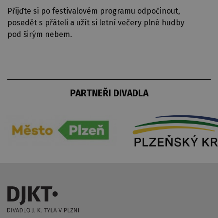
Přijďte si po festivalovém programu odpočinout,
posedět s přáteli a užít si letní večery plné hudby
pod širým nebem.
PARTNEŘI DIVADLA