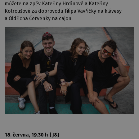
můžete na zpěv Kateřiny Hrdinové a Kateřiny
Kotroušové za doprovodu Filipa Vavřičky na klávesy
a Oldřicha Červenky na cajon.
18. června, 19.30 h | J&J