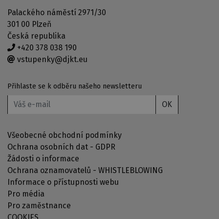
Palackého náměstí 2971/30
301 00 Plzeň
Česká republika
+420 378 038 190
vstupenky@djkt.eu
Přihlaste se k odběru našeho newsletteru
OK
Všeobecné obchodní podmínky
Ochrana osobních dat - GDPR
Žádosti o informace
Ochrana oznamovatelů - WHISTLEBLOWING
Informace o přístupnosti webu
Pro média
Pro zaměstnance
COOKIES