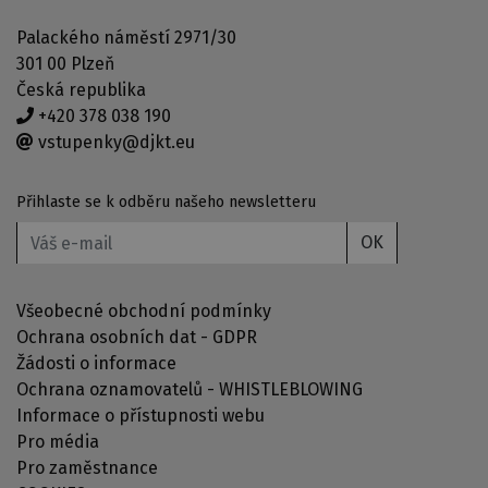
Palackého náměstí 2971/30
301 00 Plzeň
Česká republika
+420 378 038 190
vstupenky@djkt.eu
Přihlaste se k odběru našeho newsletteru
OK
Všeobecné obchodní podmínky
Ochrana osobních dat - GDPR
Žádosti o informace
Ochrana oznamovatelů - WHISTLEBLOWING
Informace o přístupnosti webu
Pro média
Pro zaměstnance