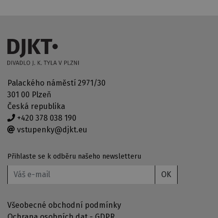
Palackého náměstí 2971/30
301 00 Plzeň
Česká republika
+420 378 038 190
vstupenky@djkt.eu
Přihlaste se k odběru našeho newsletteru
OK
Všeobecné obchodní podmínky
Ochrana osobních dat - GDPR