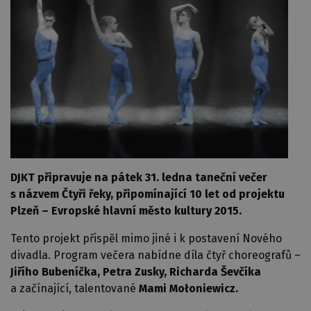
DJKT připravuje na pátek 31. ledna taneční večer
s názvem Čtyři řeky, připomínající 10 let od projektu
Plzeň – Evropské hlavní město kultury 2015.
Tento projekt přispěl mimo jiné i k postavení Nového
divadla. Program večera nabídne díla čtyř choreografů –
Jiřího Bubeníčka,
Petra Zusky, Richarda
Ševčíka
a začínající, talentované
Mami Mołoniewicz.