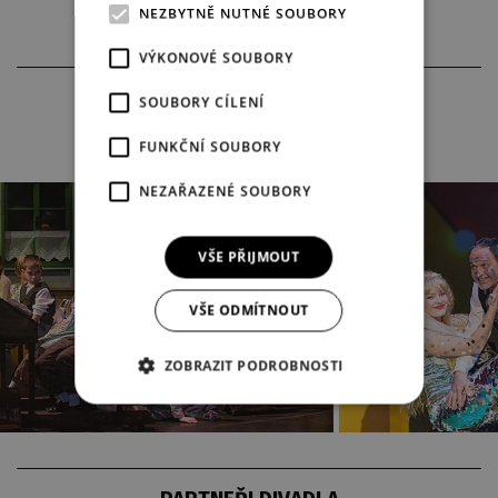
NEZBYTNĚ NUTNÉ SOUBORY
VÝKONOVÉ SOUBORY
GALERIE
SOUBORY CÍLENÍ
FUNKČNÍ SOUBORY
NEZAŘAZENÉ SOUBORY
VŠE PŘIJMOUT
VŠE ODMÍTNOUT
ZOBRAZIT PODROBNOSTI