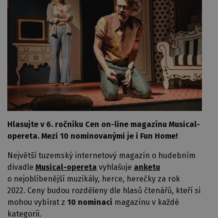
Hlasujte v 6. ročníku Cen on-line magazínu Musical-
opereta. Mezi 10 nominovanými je i Fun Home!
Největší tuzemský internetový magazín o hudebním
divadle
Musical-opereta
vyhlašuje
anketu
o nejoblíbenější muzikály, herce, herečky za rok
2022. Ceny budou rozděleny dle hlasů čtenářů, kteří si
mohou vybírat z
10 nominací
magazínu v každé
kategorii.