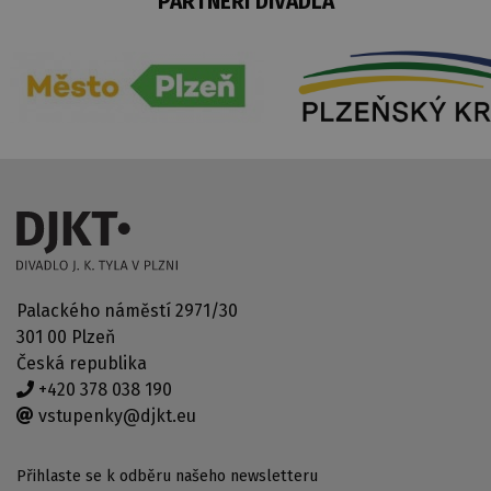
PARTNEŘI DIVADLA
Palackého náměstí 2971/30
301 00 Plzeň
Česká republika
+420 378 038 190
vstupenky@djkt.eu
Přihlaste se k odběru našeho newsletteru