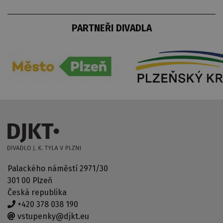
PARTNEŘI DIVADLA
Palackého náměstí 2971/30
301 00 Plzeň
Česká republika
+420 378 038 190
vstupenky@djkt.eu