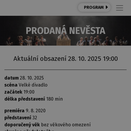
PROGRAM
PRODANÁ NEVĚSTA
Aktuální obsazení 28. 10. 2025 19:00
datum
28. 10. 2025
scéna
Velké divadlo
začátek
19:00
délka představení
180 min
premiéra
9. 8. 2020
představení
32
doporučený věk
bez věkového omezení