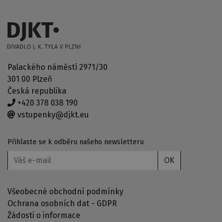
Palackého náměstí 2971/30
301 00 Plzeň
Česká republika
+420 378 038 190
vstupenky@djkt.eu
Přihlaste se k odběru našeho newsletteru
OK
Všeobecné obchodní podmínky
Ochrana osobních dat - GDPR
Žádosti o informace