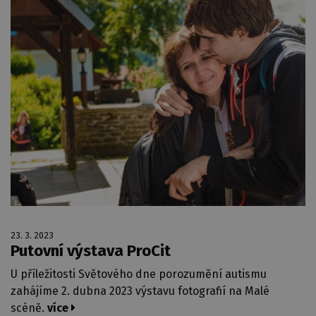
23. 3. 2023
Putovní výstava ProCit
U příležitosti Světového dne porozumění autismu
zahájíme 2. dubna 2023 výstavu fotografií na Malé
scéně.
více