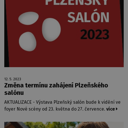
12. 5. 2023
Změna termínu zahájení Plzeňského
salónu
AKTUALIZACE - Výstava Plzeňský salón bude k vidění ve
foyer Nové scény od 23. května do 27. července.
více