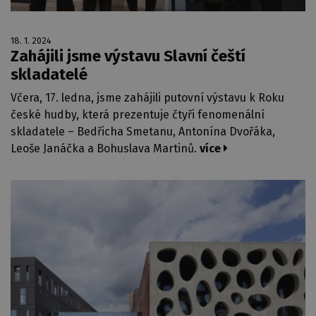
18. 1. 2024
Zahájili jsme výstavu Slavní čeští
skladatelé
Včera, 17. ledna, jsme zahájili putovní výstavu k Roku
české hudby, která prezentuje čtyři fenomenální
skladatele – Bedřicha Smetanu, Antonína Dvořáka,
Leoše Janáčka a Bohuslava Martinů.
více