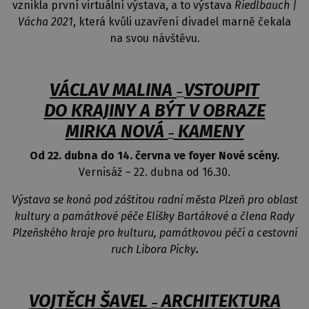
vznikla první virtuální výstava, a to výstava
Riedlbauch |
Vácha 2021
, která kvůli uzavření divadel marně čekala
na svou návštěvu.
VÁCLAV MALINA
VSTOUPIT
–
DO KRAJINY A BÝT V OBRAZE
MIRKA NOVÁ
KAMENY
–
Od 22. dubna do 14. června ve foyer Nové scény.
Vernisáž – 22. dubna od 16.30.
Výstava se koná pod záštitou radní města Plzeň pro oblast
kultury a památkové péče Elišky Bartákové a člena Rady
Plzeňského kraje pro kulturu, památkovou péči a cestovní
ruch Libora Picky
.
VOJTĚCH ŠAVEL
ARCHITEKTURA
–