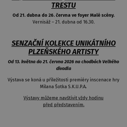
TRESTU
Od 21. dubna do 26. června ve foyer Malé scény.
Vernisáž – 21. dubna od 16.30.
SENZAČNÍ KOLEKCE UNIKÁTNÍHO
PLZEŇSKÉHO ARTISTY
Od 13. května do 21. června 2026 na chodbách Velkého
divadla
Výstava se koná u příležitosti premiéry inscenace hry
Milana Šotka S.K.U.P.A
.
Výstavy můžeme navštívit vždy hodinu
před představením.