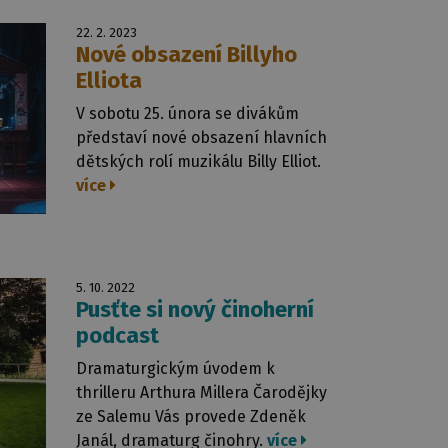
22. 2. 2023
Nové obsazení Billyho
Elliota
V sobotu 25. února se divákům
představí nové obsazení hlavních
dětských rolí muzikálu Billy Elliot.
více
5. 10. 2022
Pusťte si nový činoherní
podcast
Dramaturgickým úvodem k
thrilleru Arthura Millera Čarodějky
ze Salemu Vás provede Zdeněk
Janál, dramaturg činohry.
více