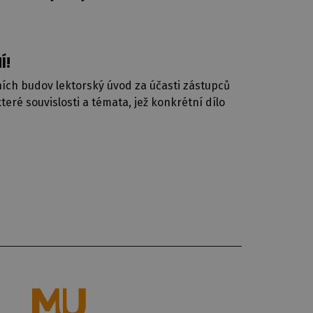
Í!
ích budov lektorský úvod za účasti zástupců
eré souvislosti a témata, jež konkrétní dílo