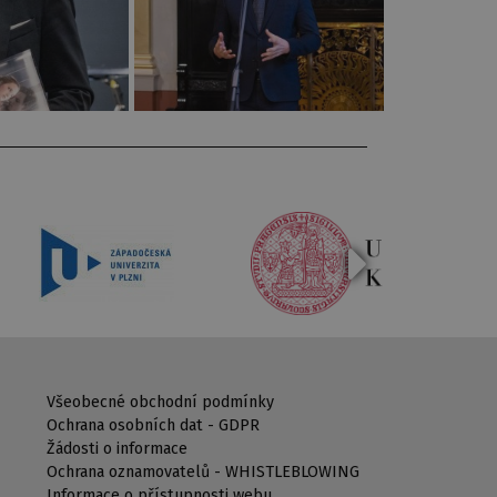
Všeobecné obchodní podmínky
Ochrana osobních dat - GDPR
Žádosti o informace
Ochrana oznamovatelů - WHISTLEBLOWING
Informace o přístupnosti webu