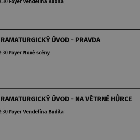
8:30
Foyer Vendelína Budila
DRAMATURGICKÝ ÚVOD - PRAVDA
8:30
Foyer Nové scény
DRAMATURGICKÝ ÚVOD - NA VĚTRNÉ HŮRCE
8:30
Foyer Vendelína Budila