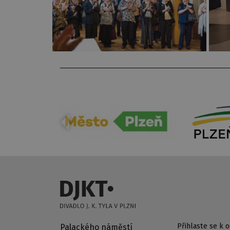
Přihlaste se k
Palackého náměstí