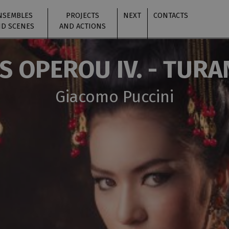
NSEMBLES
PROJECTS
NEXT
CONTACTS
D SCENES
AND ACTIONS
S OPEROU IV. - TUR
Giacomo Puccini