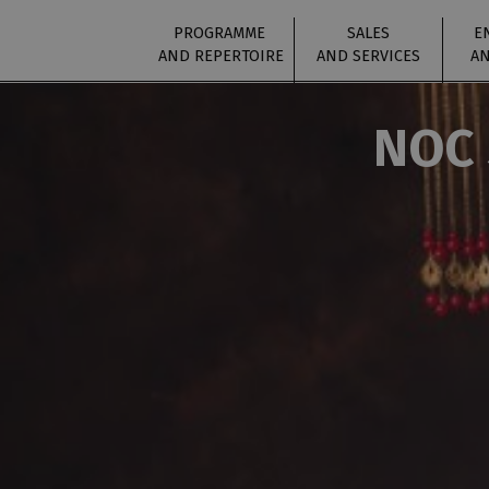
PROGRAMME
SALES
E
AND REPERTOIRE
AND SERVICES
AN
NOC 