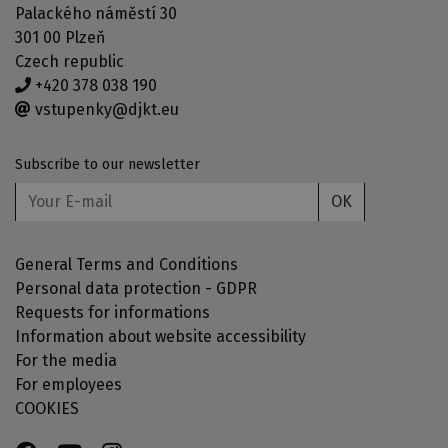
Palackého náměstí 30
301 00 Plzeň
Czech republic
+420 378 038 190
vstupenky@djkt.eu
Subscribe to our newsletter
OK
General Terms and Conditions
Personal data protection - GDPR
Requests for informations
Information about website accessibility
For the media
For employees
COOKIES