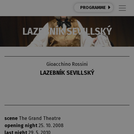
PROGRAMME
LAZEBNÍK SEVILLSKÝ
Gioacchino Rossini
LAZEBNÍK SEVILLSKÝ
scene
The Grand Theatre
opening night
25. 10. 2008
last night
29. 5. 2010