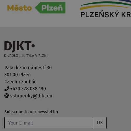
Palackého náměstí 30
301 00 Plzeň
Czech republic
+420 378 038 190
vstupenky@djkt.eu
Subscribe to our newsletter
OK