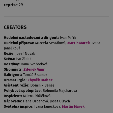
reprise
29
CREATORS
Hudební nastudování a dirigent:
Ivan Pařík
Hudební příprava:
Marcela Šestáková,
Martin Marek
, Ivana
Janečková
Režie:
Josef Novák
Scéna:
Ivo Žídek
Kostýmy:
Dana Svobodová
Sbormistr:
Zdeněk Vimr
II.dirigent:
Tomáš Brauner
Dramaturgie:
Zbyněk Brabec
Asistent režie:
Dominik Beneš
Pohybová spolupráce:
Bohumila Mejcharová
Inspicient:
Milena Růžičková
Nápověda:
Hana Urbanová, Josef Ulrych
Světelná inspice:
Ivana Janečková,
Martin Marek