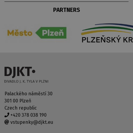
PARTNERS
Palackého náměstí 30
301 00 Plzeň
Czech republic
+420 378 038 190
vstupenky@djkt.eu