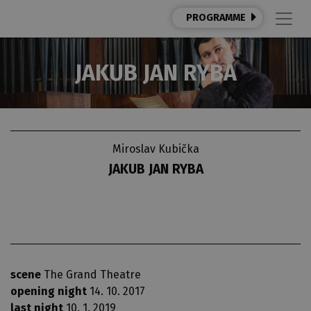
PROGRAMME
JAKUB JAN RYBA
Miroslav Kubička
JAKUB JAN RYBA
scene
The Grand Theatre
opening night
14. 10. 2017
last night
10. 1. 2019