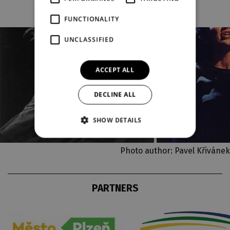
FUNCTIONALITY
UNCLASSIFIED
ACCEPT ALL
DECLINE ALL
SHOW DETAILS
Photo author: Pavel Křivánek
PARTNERS