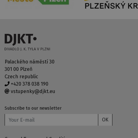
Palackého náměstí 30
301 00 Plzeň
Czech republic
+420 378 038 190
vstupenky@djkt.eu
Subscribe to our newsletter
OK