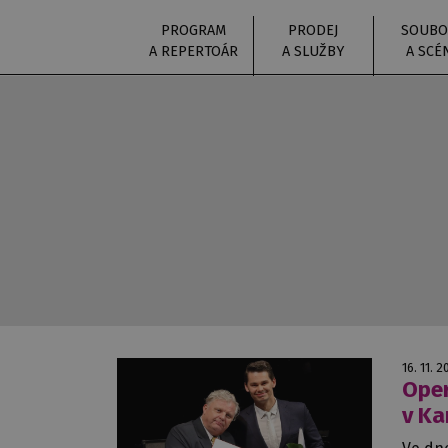
PROGRAM
PRODEJ
SOUBO
A REPERTOÁR
A SLUŽBY
A SCÉ
16. 11. 2
Oper
v Ka