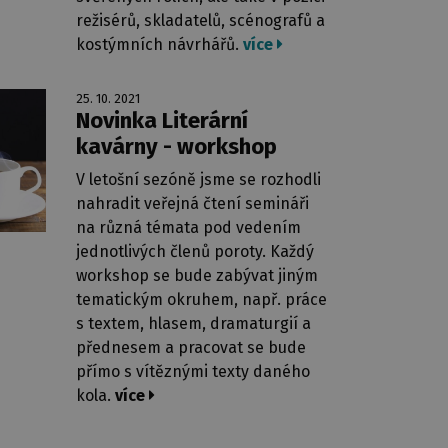
režisérů, skladatelů, scénografů a
kostýmních návrhářů.
více
25. 10. 2021
Novinka Literární
kavárny - workshop
V letošní sezóně jsme se rozhodli
nahradit veřejná čtení semináři
na různá témata pod vedením
jednotlivých členů poroty. Každý
workshop se bude zabývat jiným
tematickým okruhem, např. práce
s textem, hlasem, dramaturgií a
přednesem a pracovat se bude
přímo s vítěznými texty daného
kola.
více