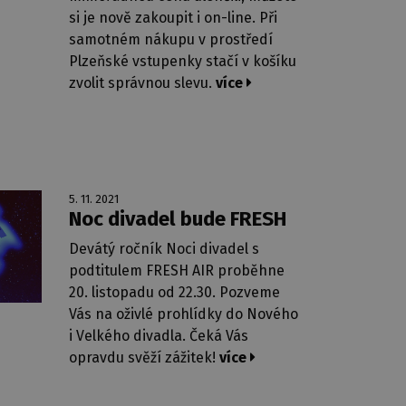
si je nově zakoupit i on-line. Při
samotném nákupu v prostředí
Plzeňské vstupenky stačí v košíku
zvolit správnou slevu.
více
5. 11. 2021
Noc divadel bude FRESH
Devátý ročník Noci divadel s
podtitulem FRESH AIR proběhne
20. listopadu od 22.30. Pozveme
Vás na oživlé prohlídky do Nového
i Velkého divadla. Čeká Vás
opravdu svěží zážitek!
více