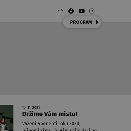
CS
PROGRAM
15. 11. 2021
Držíme Vám místo!
Vážení abonenti roku 2020,
připomínáme, že Vám stále držíme