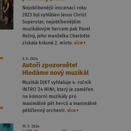
Nejoblíbenější inscenací roku
2023 byl vyhlášen Jesus Christ
Superstar, nejoblíbenějším
muzikálovým hercem pak Pavel
Režný, jeho manželka Charlotte
získala krásné 2. místo.
více
3. 6. 2024
Autoři zpozorněte!
Hledáme nový muzikál
Muzikál DJKT vyhlašuje 4. ročník
INTRO ’24 MINI, který je zaměřen
na komorní muzikály pro
maximálně pět herců a maximálně
pětičlenný orchestr.
více
15. 5. 2024