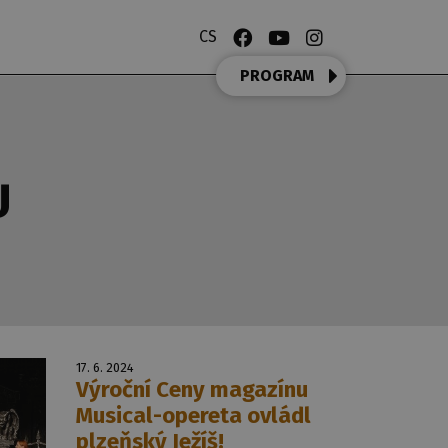
CS
PROGRAM
U
17. 6. 2024
Výroční Ceny magazínu
Musical-opereta ovládl
plzeňský Ježíš!