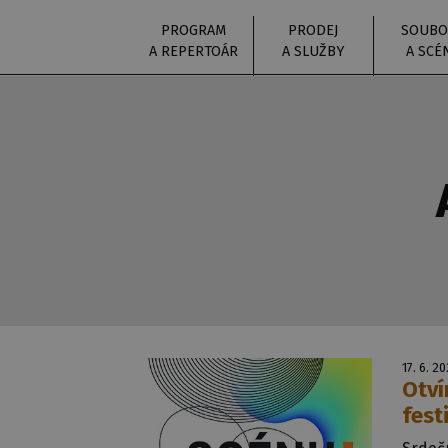
PROGRAM
PRODEJ
SOUBO
A REPERTOÁR
A SLUŽBY
A SCÉ
17. 6. 2
Otví
fest