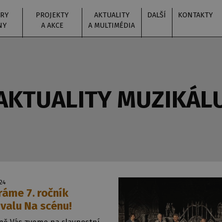
RY
PROJEKTY
AKTUALITY
DALŠÍ
KONTAKTY
NY
A AKCE
A MULTIMÉDIA
AKTUALITY MUZIKÁL
024
ráme 7. ročník
ivalu Na scénu!