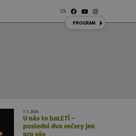
CS
PROGRAM
7. 1. 2026
U nás to baLETÍ –
poslední dva večery jen
pro vás