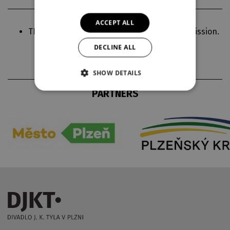
ACCEPT ALL
The production is presented without intermission.
DECLINE ALL
SHOW DETAILS
PARTNERS