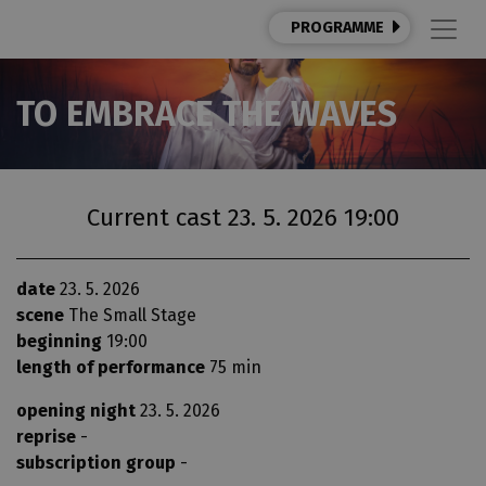
PROGRAMME
TO EMBRACE THE WAVES
Current cast 23. 5. 2026 19:00
date
23. 5. 2026
scene
The Small Stage
beginning
19:00
length of performance
75 min
opening night
23. 5. 2026
reprise
-
subscription group
-