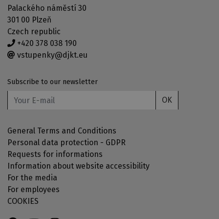
Palackého náměstí 30
301 00 Plzeň
Czech republic
+420 378 038 190
vstupenky@djkt.eu
Subscribe to our newsletter
OK
General Terms and Conditions
Personal data protection - GDPR
Requests for informations
Information about website accessibility
For the media
For employees
COOKIES