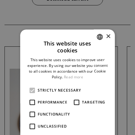
MERCH
×
This website uses
cookies
CZECH
This website uses cookies to improve user
ENGLISH
experience. By using our website you consent
to all cookies in accordance with our Cookie
GERMAN
Policy.
Read more
STRICTLY NECESSARY
PERFORMANCE
TARGETING
FUNCTIONALITY
UNCLASSIFIED