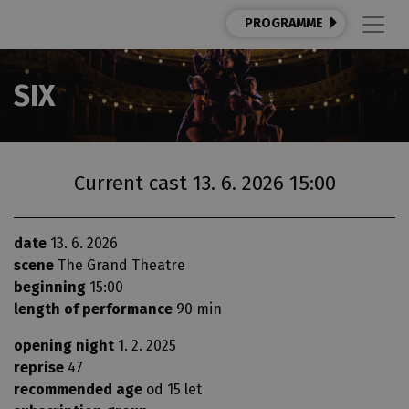
PROGRAMME
SIX
Current cast 13. 6. 2026 15:00
date
13. 6. 2026
scene
The Grand Theatre
beginning
15:00
length of performance
90 min
opening night
1. 2. 2025
reprise
47
recommended age
od 15 let