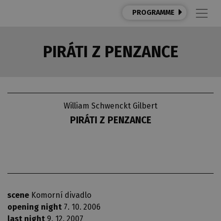
PROGRAMME
PIRÁTI Z PENZANCE
William Schwenckt Gilbert
PIRÁTI Z PENZANCE
scene
Komorní divadlo
opening night
7. 10. 2006
last night
9. 12. 2007