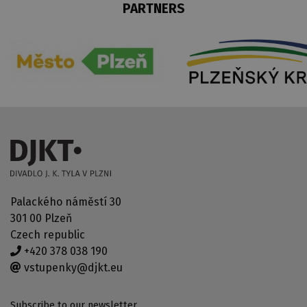
PARTNERS
Palackého náměstí 30
301 00 Plzeň
Czech republic
+420 378 038 190
vstupenky@djkt.eu
Subscribe to our newsletter