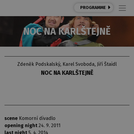
PROGRAMME
NOC NA KARLŠTEJNĚ
Zdeněk Podskalský, Karel Svoboda, Jiří Štaidl
NOC NA KARLŠTEJNĚ
scene
Komorní divadlo
opening night
24. 9. 2011
last night
5. 4. 2014