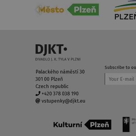
Subscribe to ou
Palackého náměstí 30
301 00 Plzeň
Czech republic
+420 378 038 190
vstupenky@djkt.eu