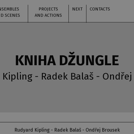
NSEMBLES
PROJECTS
NEXT
CONTACTS
D SCENES
AND ACTIONS
KNIHA DŽUNGLE
Kipling - Radek Balaš - Ondře
Rudyard Kipling - Radek Balaš - Ondřej Brousek