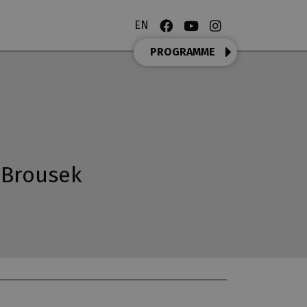
EN
PROGRAMME
j Brousek