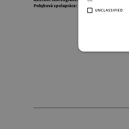
Pohybová spolupráce:
Jan Kaleja
UNCLASSIFIED