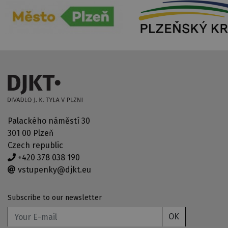
Palackého náměstí 30
301 00 Plzeň
Czech republic
+420 378 038 190
vstupenky@djkt.eu
Subscribe to our newsletter
OK