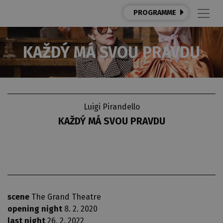
PROGRAMME
KAŽDÝ MÁ SVOU PRAVDU
Luigi Pirandello
KAŽDÝ MÁ SVOU PRAVDU
scene
The Grand Theatre
opening night
8. 2. 2020
last night
26. 2. 2022