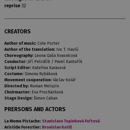
reprise
32
CREATORS
Author of music:
Cole Porter
Author of the translation:
Ivo T. Havlů
Choreography:
Leona Qaša Kvasnicová
Conductor:
Jiří Petrdlík / Pavel Kantořík
Script Editor:
Kateřina Karasová
Costume:
Simona Rybáková
Movement cooperation:
Václav Kolář
Directed by:
Roman Meluzín
Choirmaster:
Eva Procházková
Stage Design:
Šimon Caban
PRERSONS AND ACTORS
La Mome Pistache:
Stanislava Topinková Fořtová
Aristide Forestier:
Bronislav Kotiš