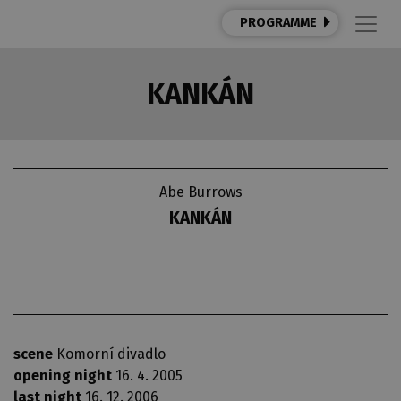
PROGRAMME
KANKÁN
Abe Burrows
KANKÁN
scene
Komorní divadlo
opening night
16. 4. 2005
last night
16. 12. 2006