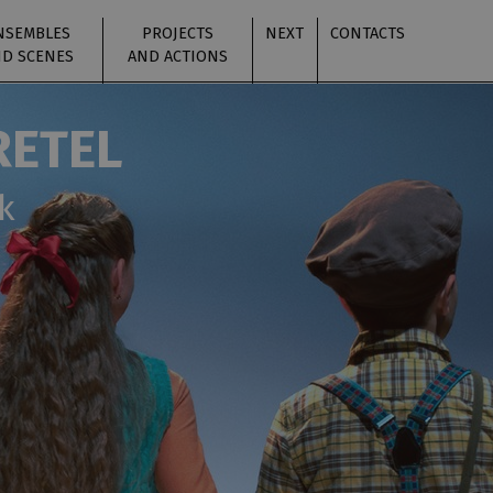
NSEMBLES
PROJECTS
NEXT
CONTACTS
D SCENES
AND ACTIONS
RETEL
k