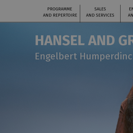
PROGRAMME
SALES
E
AND REPERTOIRE
AND SERVICES
AN
HANSEL AND G
Engelbert Humperdinc