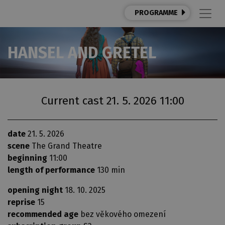
PROGRAMME
HANSEL AND GRETEL
Current cast 21. 5. 2026 11:00
date
21. 5. 2026
scene
The Grand Theatre
beginning
11:00
length of performance
130 min
opening night
18. 10. 2025
reprise
15
recommended age
bez věkového omezení