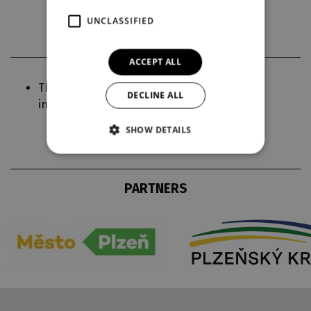
UNCLASSIFIED
ACCEPT ALL
The length of the production includes one
DECLINE ALL
intermission.
SHOW DETAILS
PARTNERS