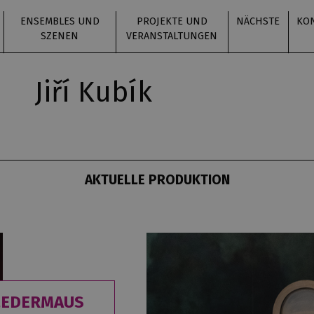
ENSEMBLES UND
PROJEKTE UND
NÄCHSTE
KO
SZENEN
VERANSTALTUNGEN
Jiří Kubík
AKTUELLE PRODUKTION
LEDERMAUS