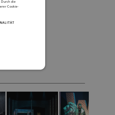
 Durch die
CZECH
erer Cookie-
ENGLISH
GERMAN
NALITÄT