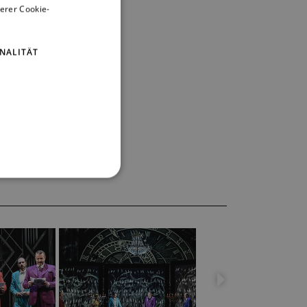
erer Cookie-
ENGLISH
GERMAN
NALITÄT