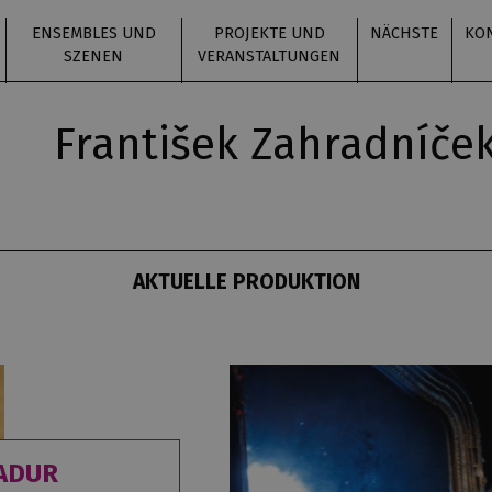
ENSEMBLES UND
PROJEKTE UND
NÄCHSTE
KO
SZENEN
VERANSTALTUNGEN
František Zahradníče
AKTUELLE PRODUKTION
ADUR