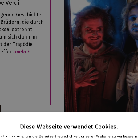
e Verdi
egende Geschichte
 Brüdern, die durch
cksal getrennt
um sich dann im
t der Tragödie
reffen.
mehr
Diese Webseite verwendet Cookies.
nden Cookies, um die Benutzerfreundlichkeit unserer Website zu verbessern.