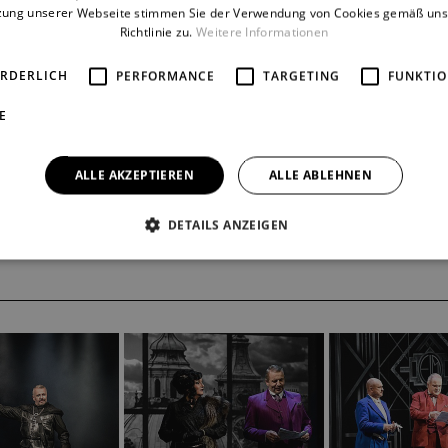
zung unserer Webseite stimmen Sie der Verwendung von Cookies gemäß uns
Richtlinie zu.
Weitere Informationen
ORDERLICH
PERFORMANCE
TARGETING
FUNKTIO
E
ALLE AKZEPTIEREN
ALLE ABLEHNEN
DETAILS ANZEIGEN