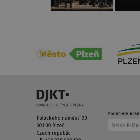
Abonniere unse
Palackého náměstí 30
301 00 Plzeň
Czech republic