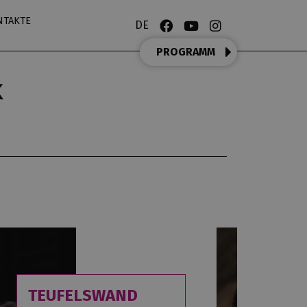
NTAKTE
DE
PROGRAMM
k
TEUFELSWAND