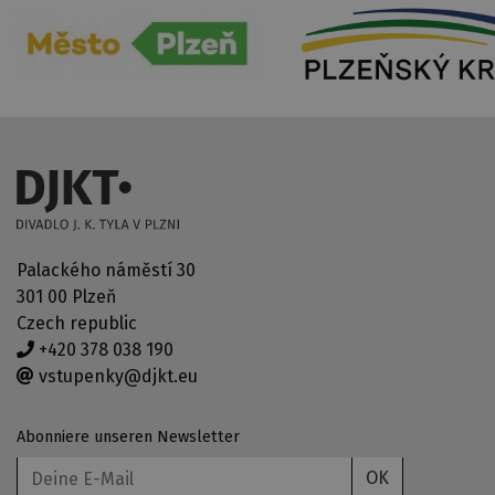
Palackého náměstí 30
301 00 Plzeň
Czech republic
+420 378 038 190
vstupenky@djkt.eu
Abonniere unseren Newsletter
OK