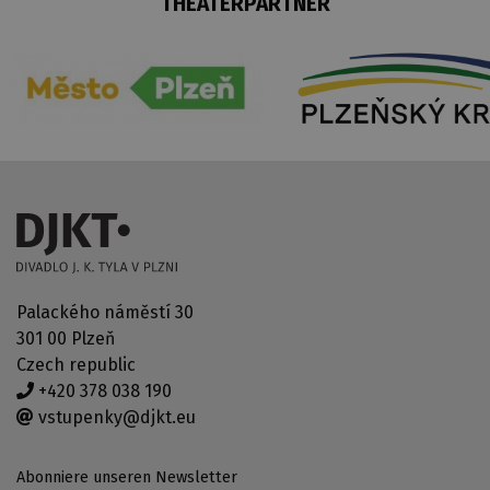
THEATERPARTNER
Palackého náměstí 30
301 00 Plzeň
Czech republic
+420 378 038 190
vstupenky@djkt.eu
Abonniere unseren Newsletter