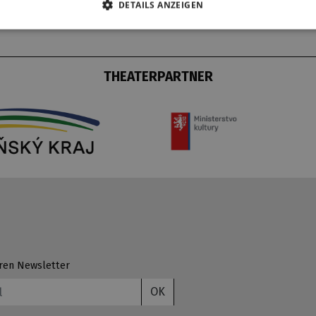
DETAILS ANZEIGEN
THEATERPARTNER
ren Newsletter
OK