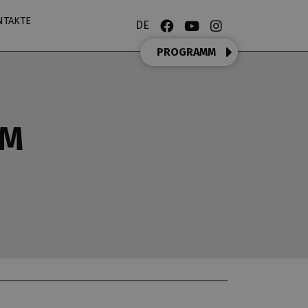
NTAKTE
DE
PROGRAMM
OM