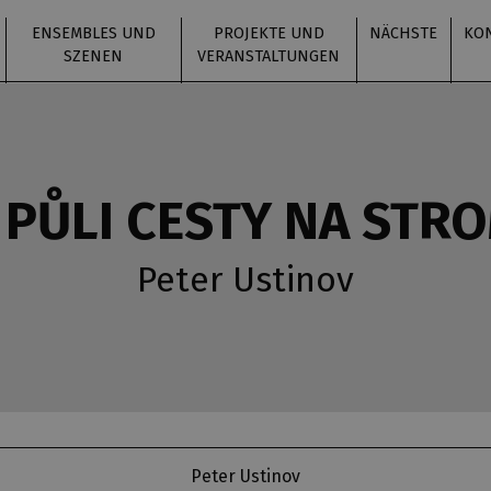
ENSEMBLES UND
PROJEKTE UND
NÄCHSTE
KO
SZENEN
VERANSTALTUNGEN
 PŮLI CESTY NA STR
Peter Ustinov
Peter Ustinov