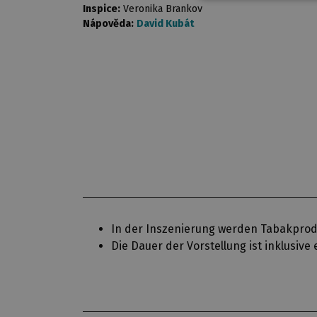
Inspice:
Veronika Brankov
Nápověda:
David Kubát
In der Inszenierung werden Tabakprod
Die Dauer der Vorstellung ist inklusiv