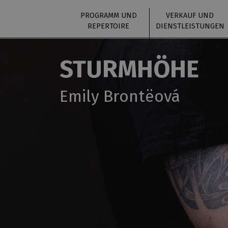
PROGRAMM UND
VERKAUF UND
REPERTOIRE
DIENSTLEISTUNGEN
STURMHÖHE
Emily Brontëová