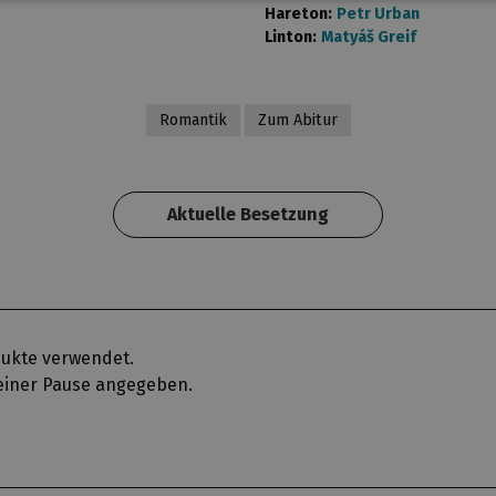
Hareton:
Petr Urban
Linton:
Matyáš Greif
Romantik
Zum Abitur
Aktuelle Besetzung
ukte verwendet.
e einer Pause angegeben.