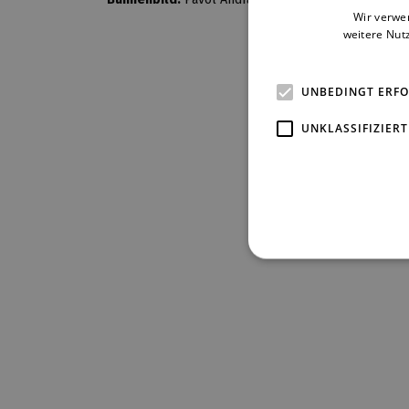
Wir verwe
weitere Nut
UNBEDINGT ERF
UNKLASSIFIZIERT