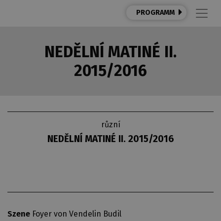
PROGRAMM
NEDĚLNÍ MATINÉ II.
2015/2016
různí
NEDĚLNÍ MATINÉ II. 2015/2016
Szene
Foyer von Vendelin Budil