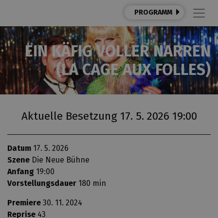
PROGRAMM
EIN KÄFIG VOLLER NARREN
(LA CAGE AUX FOLLES)
Aktuelle Besetzung 17. 5. 2026 19:00
Datum
17. 5. 2026
Szene
Die Neue Bühne
Anfang
19:00
Vorstellungsdauer
180 min
Premiere
30. 11. 2024
Reprise
43