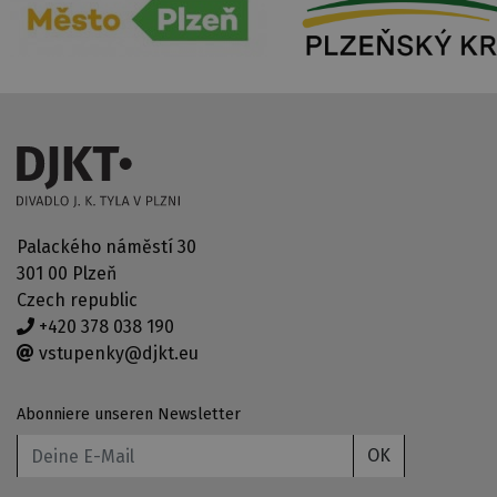
Palackého náměstí 30
301 00 Plzeň
Czech republic
+420 378 038 190
vstupenky@djkt.eu
Abonniere unseren Newsletter
OK