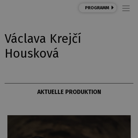
PROGRAMM
Václava Krejčí
Housková
AKTUELLE PRODUKTION