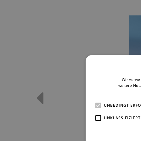
Wir verwe
weitere Nut
UNBEDINGT ERF
UNKLASSIFIZIERT