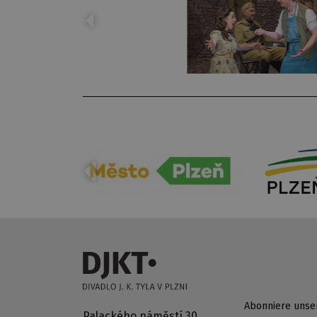
Abonniere unse
Palackého náměstí 30