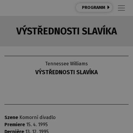
PROGRAMM
VÝSTŘEDNOSTI SLAVÍKA
Tennessee Williams
VÝSTŘEDNOSTI SLAVÍKA
Szene
Komorní divadlo
Premiere
15. 4. 1995
Dernière
13. 12. 1995