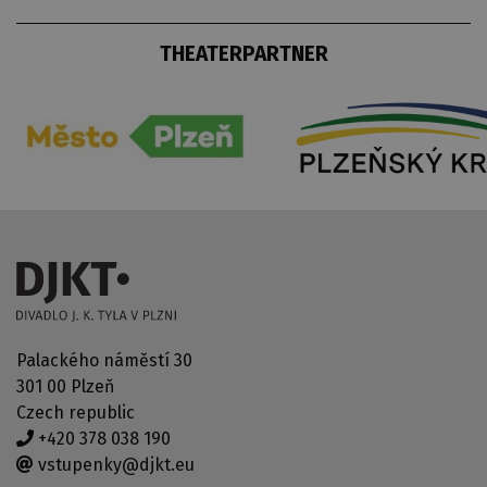
THEATERPARTNER
Palackého náměstí 30
301 00 Plzeň
Czech republic
+420 378 038 190
vstupenky@djkt.eu