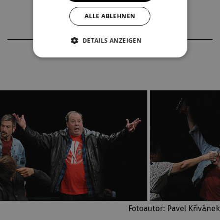
ALLE ABLEHNEN
DETAILS ANZEIGEN
FOTOS AUS DER PRODUKTION
Fotoautor: Pavel Křivánek