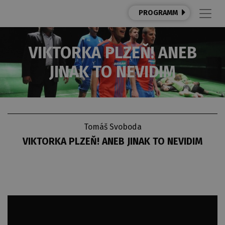
PROGRAMM
VIKTORKA PLZEŇ! ANEB
JINAK TO NEVIDIM
Tomáš Svoboda
VIKTORKA PLZEŇ! ANEB JINAK TO NEVIDIM