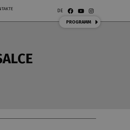
NTAKTE
DE
PROGRAMM
SALCE