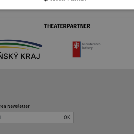
THEATERPARTNER
ren Newsletter
OK