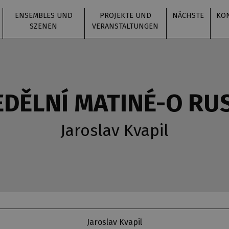
ENSEMBLES UND
PROJEKTE UND
NÄCHSTE
KO
SZENEN
VERANSTALTUNGEN
NEDĚLNÍ MATINÉ-O RU
Jaroslav Kvapil
Jaroslav Kvapil