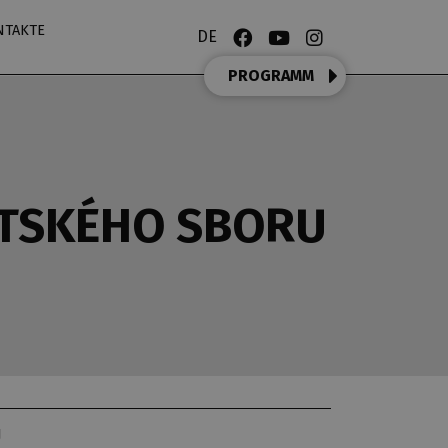
NTAKTE
DE
PROGRAMM
ĚTSKÉHO SBORU
U