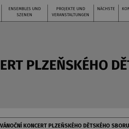
ENSEMBLES UND
PROJEKTE UND
NÄCHSTE
KO
SZENEN
VERANSTALTUNGEN
ERT PLZEŇSKÉHO D
VÁNOČNÍ KONCERT PLZEŇSKÉHO DĚTSKÉHO SBOR